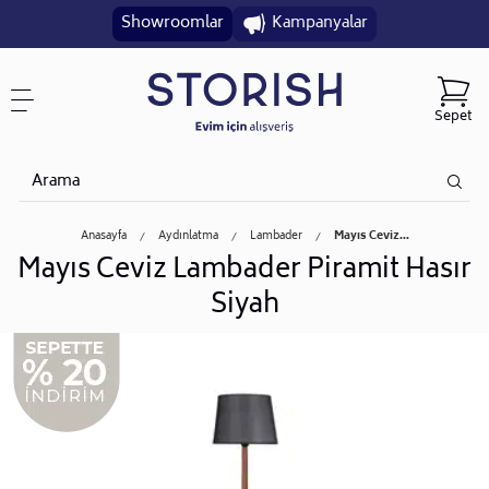
Showroomlar
Kampanyalar
Sepet
Anasayfa
Aydınlatma
Lambader
Mayıs Ceviz...
Mayıs Ceviz Lambader Piramit Hasır
Siyah