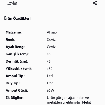
Paylaş
Ürün Özellikleri
Malzeme:
Ahşap
Renk:
Ceviz
Ayak Rengi:
Ceviz
Genişlik (cm):
45
Derinlik (cm):
45
Yükseklik (cm):
150
Ampul Tipi:
Led
Duy Tipi:
E27
Ampul Gücü:
60W
Ek Bilgiler:
Ürün gürgen ağacından ve
metalden üretilmiştir. Metal