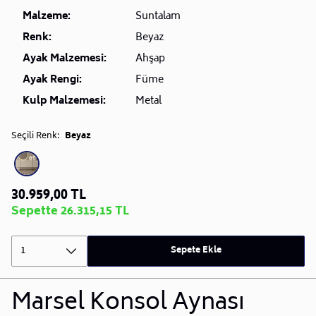
Malzeme:
Suntalam
Renk:
Beyaz
Ayak Malzemesi:
Ahşap
Ayak Rengi:
Füme
Kulp Malzemesi:
Metal
Seçili Renk:
Beyaz
30.959,00 TL
Sepette 26.315,15 TL
1
Sepete Ekle
Marsel Konsol Aynası