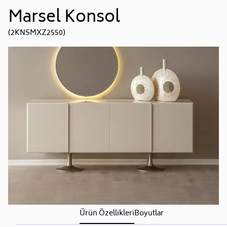
Marsel Konsol
(2KNSMXZ2550)
Ürün Özellikleri
Boyutlar