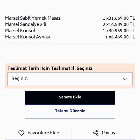
Marsel Sabit Yemek Masası
1 x
31.669,00 TL
Marsel Sandalye 2'li
2 x
16.589,00 TL
Marsel Konsol
1 x
30.959,00 TL
Marsel Konsol Aynası
1 x
6.469,00 TL
Teslimat Tarihi İçin Teslimat İli Seçiniz
Seçiniz.
Sepete Ekle
Takımı Düzenle
Favorilere Ekle
Paylaş