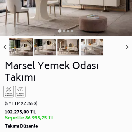
Marsel Yemek Odası
Takımı
(5YTTMXZ2550)
102.275,00 TL
Sepette 86.933,75 TL
Takımı Düzenle