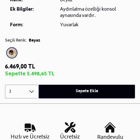
Renk:
Beyaz
Ek Bilgiler:
Aydınlatma özelliği konsol
aynasında vardır.
Form:
Yuvarlak
Seçili Renk:
Beyaz
6.469,00 TL
Sepette 5.498,65 TL
1
Sepete Ekle
Hızlı ve Ücretsiz
Ücretsiz
Randevulu