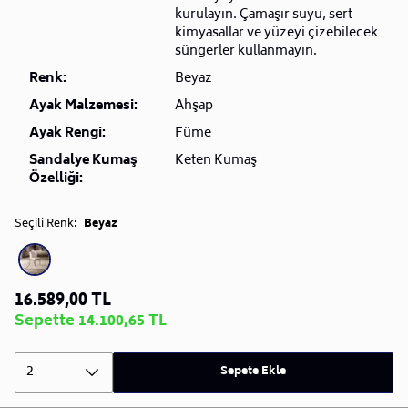
kurulayın. Çamaşır suyu, sert
kimyasallar ve yüzeyi çizebilecek
süngerler kullanmayın.
Renk:
Beyaz
Ayak Malzemesi:
Ahşap
Ayak Rengi:
Füme
Sandalye Kumaş
Keten Kumaş
Özelliği:
Seçili Renk:
Beyaz
16.589,00 TL
Sepette 14.100,65 TL
2
Sepete Ekle