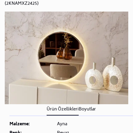
(2KNAMXZ2425)
Ürün Özellikleri
Boyutlar
Malzeme:
Ayna