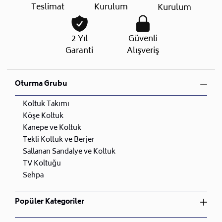
Teslimat
Kurulum
Kurulum
2 Yıl
Güvenli
Garanti
Alışveriş
Oturma Grubu
Koltuk Takımı
Köşe Koltuk
Kanepe ve Koltuk
Tekli Koltuk ve Berjer
Sallanan Sandalye ve Koltuk
TV Koltuğu
Sehpa
Popüler Kategoriler
Yatak Odası Takımı