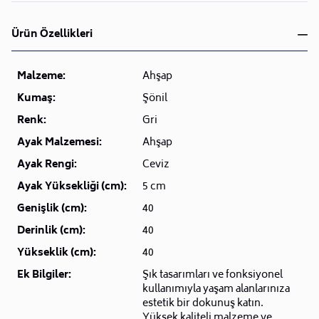
Ürün Özellikleri
Malzeme:
Ahşap
Kumaş:
Şönil
Renk:
Gri
Ayak Malzemesi:
Ahşap
Ayak Rengi:
Ceviz
Ayak Yüksekliği (cm):
5 cm
Genişlik (cm):
40
Derinlik (cm):
40
Yükseklik (cm):
40
Ek Bilgiler:
Şık tasarımları ve fonksiyonel
kullanımıyla yaşam alanlarınıza
estetik bir dokunuş katın.
Yüksek kaliteli malzeme ve