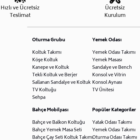
Hızlı ve Ücretsiz
Ücretsiz
Teslimat
Kurulum
Oturma Grubu
Yemek Odası
Koltuk Takımı
Yemek Odası Takımı
Köşe Koltuk
Yemek Masası
Kanepe ve Koltuk
Sandalye ve Bench
Tekli Koltuk ve Berjer
Konsol ve Vitrin
Sallanan Sandalye ve Koltuk
Konsol Aynası
TV Koltuğu
TV Ünitesi
Sehpa
Bahçe Mobilyası
Popüler Kategoriler
Bahçe ve Balkon Koltuğu
Yatak Odası Takımı
Bahçe Yemek Masa Seti
Yemek Odası Takımı
Bahçe Çay Seti Koltuk Takımı
Oturma Odası Takımı