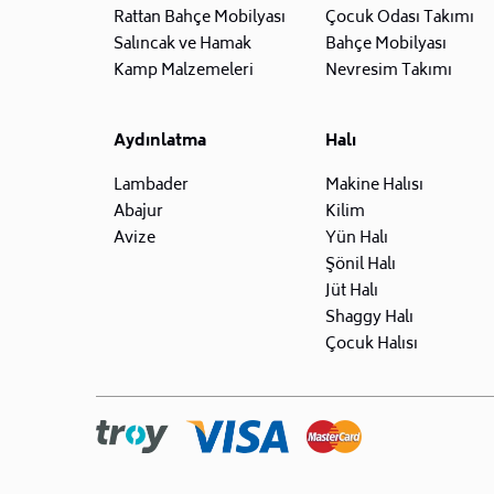
Rattan Bahçe Mobilyası
Çocuk Odası Takımı
Salıncak ve Hamak
Bahçe Mobilyası
Kamp Malzemeleri
Nevresim Takımı
Aydınlatma
Halı
Lambader
Makine Halısı
Abajur
Kilim
Avize
Yün Halı
Şönil Halı
Jüt Halı
Shaggy Halı
Çocuk Halısı