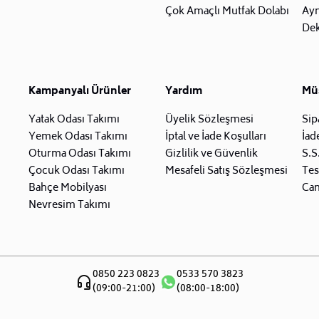
Çok Amaçlı Mutfak Dolabı
Ay
Dek
Kampanyalı Ürünler
Yardım
Müş
Yatak Odası Takımı
Üyelik Sözleşmesi
Sip
Yemek Odası Takımı
İptal ve İade Koşulları
İad
Oturma Odası Takımı
Gizlilik ve Güvenlik
S.S
Çocuk Odası Takımı
Mesafeli Satış Sözleşmesi
Tes
Bahçe Mobilyası
Can
Nevresim Takımı
0850 223 0823
0533 570 3823
(09:00-21:00)
(08:00-18:00)