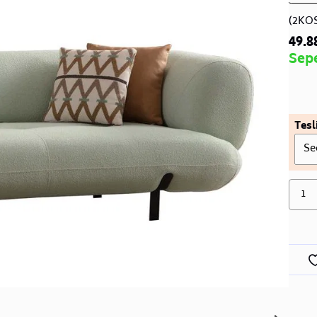
(2KO
49.8
Sep
Tesl
Se
1