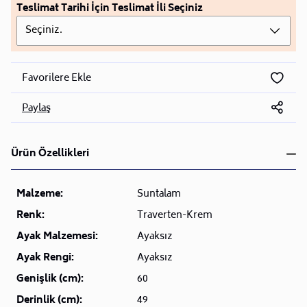
Teslimat Tarihi İçin Teslimat İli Seçiniz
Seçiniz.
Favorilere Ekle
Paylaş
Ürün Özellikleri
Malzeme:
Suntalam
Renk:
Traverten-Krem
Ayak Malzemesi:
Ayaksız
Ayak Rengi:
Ayaksız
Genişlik (cm):
60
Derinlik (cm):
49