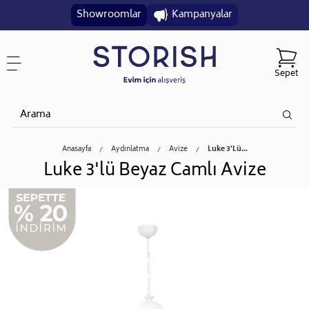
Showroomlar
Kampanyalar
Sepet
Anasayfa
Aydınlatma
Avize
Luke 3'lü...
Luke 3'lü Beyaz Camlı Avize