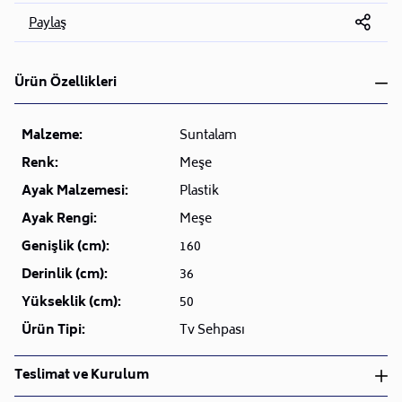
Paylaş
Ürün Özellikleri
Malzeme:
Suntalam
Renk:
Meşe
Ayak Malzemesi:
Plastik
Ayak Rengi:
Meşe
Genişlik (cm):
160
Derinlik (cm):
36
Yükseklik (cm):
50
Ürün Tipi:
Tv Sehpası
Teslimat ve Kurulum