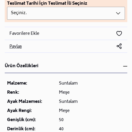
Teslimat Tarihi İçin Teslimat İli Seçiniz
Seçiniz.
Favorilere Ekle
Paylaş
Ürün Özellikleri
Malzeme:
Suntalam
Renk:
Meşe
Ayak Malzemesi:
Suntalam
Ayak Rengi:
Meşe
Genişlik (cm):
50
Derinlik (cm):
40