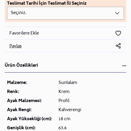
Teslimat Tarihi İçin Teslimat İli Seçiniz
Seçiniz.
Favorilere Ekle
Paylaş
Ürün Özellikleri
Malzeme:
Suntalam
Renk:
Krem
Ayak Malzemesi:
Profil
Ayak Rengi:
Kahverengi
Ayak Yüksekliği (cm):
18 cm
Genişlik (cm):
63.6