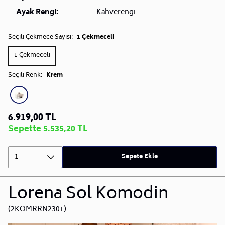
Ayak Rengi:
Kahverengi
Seçili Çekmece Sayısı:
1 Çekmeceli
1 Çekmeceli
Seçili Renk:
Krem
6.919,00 TL
Sepette 5.535,20 TL
1
Sepete Ekle
Lorena Sol Komodin
(2KOMRRN2301)