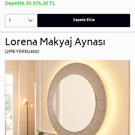
Sepette 35.575,20 TL
1
Sepete Ekle
Lorena Makyaj Aynası
(2MKYRRN2400)