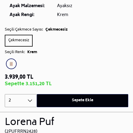
Ayak Malzemesi:
Ayaksız
Ayak Rengi:
Krem
Seçili Çekmece Sayısı:
Çekmecesiz
Çekmecesiz
Seçili Renk:
Krem
3.939,00 TL
Sepette 3.151,20 TL
2
Sepete Ekle
Lorena Puf
(2PUFRRN2428)