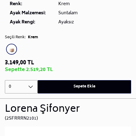
Renk:
Krem
Ayak Malzemesi:
Suntalam
Ayak Rengi:
Ayaksız
Seçili Renk:
Krem
3.149,00 TL
Sepette 2.519,20 TL
0
Sepete Ekle
Lorena Şifonyer
(2SFRRRN2101)