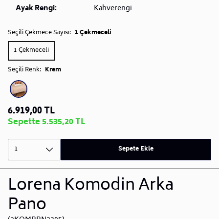
Ayak Rengi:
Kahverengi
Seçili Çekmece Sayısı:
1 Çekmeceli
1 Çekmeceli
Seçili Renk:
Krem
6.919,00 TL
Sepette 5.535,20 TL
1
Sepete Ekle
Lorena Komodin Arka
Pano