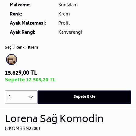
Malzeme:
Suntalam
Renk:
Krem
Ayak Malzemesi:
Profil
Ayak Rengi:
Kahverengi
Seçili Renk:
Krem
15.629,00 TL
Sepette 12.503,20 TL
1
Sepete Ekle
Lorena Sağ Komodin
(2KOMRRN2300)