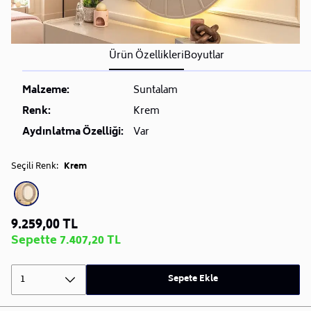
Ürün Özellikleri
Boyutlar
Malzeme:
Suntalam
Renk:
Krem
Aydınlatma Özelliği:
Var
Seçili Renk:
Krem
9.259,00 TL
Sepette 7.407,20 TL
1
Sepete Ekle