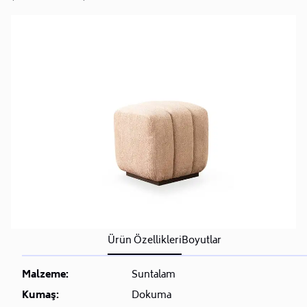
Ürün Özellikleri
Boyutlar
Malzeme:
Suntalam
Kumaş:
Dokuma