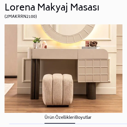
Lorena Makyaj Masası
(2MAKRRN2100)
Ürün Özellikleri
Boyutlar