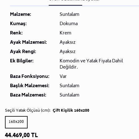
Malzeme:
Suntalam
Kumaş:
Dokuma
Renk:
Krem
Ayak Malzemesi:
Ayaksız
Ayak Rengi:
Ayaksız
Ek Bilgiler:
Komodin ve Yatak Fiyata Dahil
Değildir.
Baza Fonksiyonu:
Var
Başlık Malzemesi:
Suntalam
Baza Malzemesi:
Suntalam
Seçili Yatak Ölçüsü (cm):
Çift Kişilik 160x200
160x200
44.469,00 TL