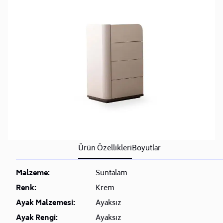
Ürün Özellikleri
Boyutlar
Malzeme:
Suntalam
Renk:
Krem
Ayak Malzemesi:
Ayaksız
Ayak Rengi:
Ayaksız