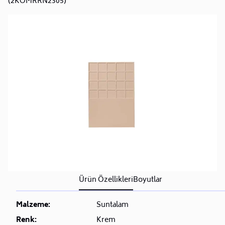
(2KOMRRN2305)
Ürün Özellikleri
Boyutlar
Malzeme:
Suntalam
Renk:
Krem