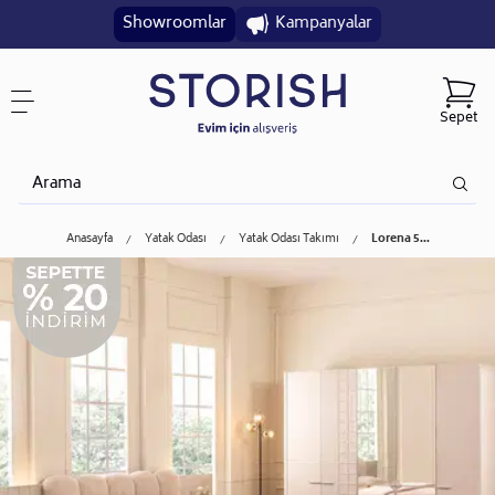
Showroomlar
Kampanyalar
Sepet
Anasayfa
Yatak Odası
Yatak Odası Takımı
Lorena 5...