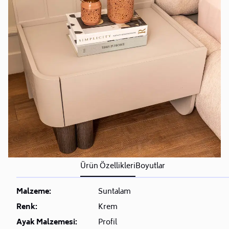
Ürün Özellikleri
Boyutlar
Malzeme:
Suntalam
Renk:
Krem
Ayak Malzemesi:
Profil