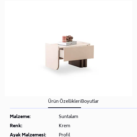
Ürün Özellikleri
Boyutlar
Malzeme:
Suntalam
Renk:
Krem
Ayak Malzemesi:
Profil