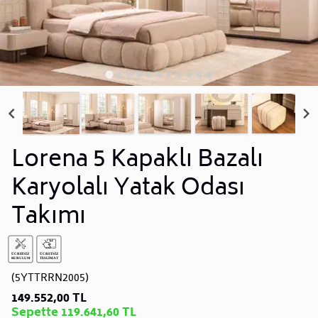
Lorena 5 Kapaklı Bazalı
Karyolalı Yatak Odası
Takımı
(5YTTRRN2005)
149.552,00 TL
Sepette 119.641,60 TL