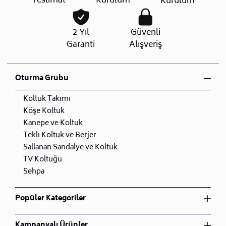
Teslimat
Kurulum
Kurulum
2 Yıl
Güvenli
Garanti
Alışveriş
Oturma Grubu
Koltuk Takımı
Köşe Koltuk
Kanepe ve Koltuk
Tekli Koltuk ve Berjer
Sallanan Sandalye ve Koltuk
TV Koltuğu
Sehpa
Popüler Kategoriler
Yatak Odası Takımı
Kampanyalı Ürünler