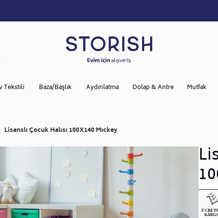
v Tekstili
Baza/Başlık
Aydınlatma
Dolap & Antre
Mutfak
Lisanslı Çocuk Halısı 100X140 Mıckey
Li
10