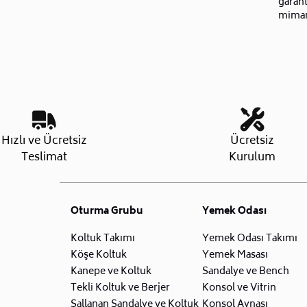
garant
mimar
Hızlı ve Ücretsiz
Ücretsiz
Teslimat
Kurulum
Oturma Grubu
Yemek Odası
Koltuk Takımı
Yemek Odası Takımı
Köşe Koltuk
Yemek Masası
Kanepe ve Koltuk
Sandalye ve Bench
Tekli Koltuk ve Berjer
Konsol ve Vitrin
Sallanan Sandalye ve Koltuk
Konsol Aynası