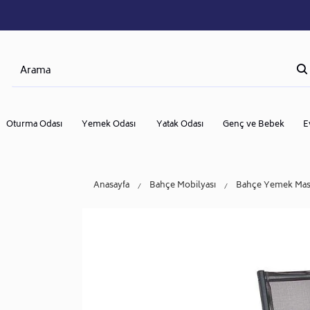
Oturma Odası
Yemek Odası
Yatak Odası
Genç ve Bebek
E
Anasayfa
Bahçe Mobilyası
Bahçe Yemek Masa