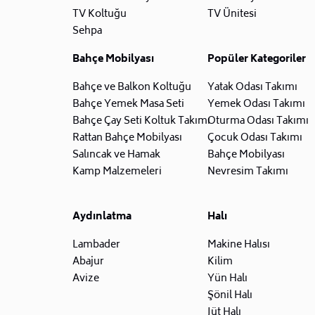
TV Koltuğu
TV Ünitesi
Sehpa
Bahçe Mobilyası
Popüler Kategoriler
Bahçe ve Balkon Koltuğu
Yatak Odası Takımı
Bahçe Yemek Masa Seti
Yemek Odası Takımı
Bahçe Çay Seti Koltuk Takımı
Oturma Odası Takımı
Rattan Bahçe Mobilyası
Çocuk Odası Takımı
Salıncak ve Hamak
Bahçe Mobilyası
Kamp Malzemeleri
Nevresim Takımı
Aydınlatma
Halı
Lambader
Makine Halısı
Abajur
Kilim
Avize
Yün Halı
Şönil Halı
Jüt Halı