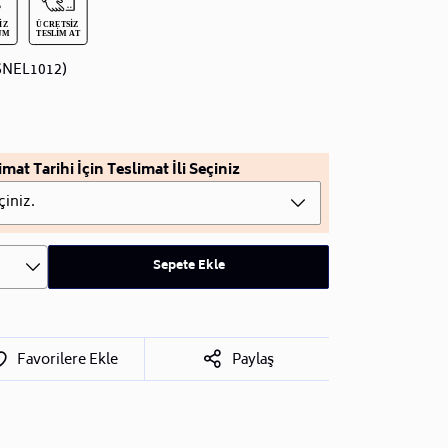
SNEL1012)
imat Tarihi İçin Teslimat İli Seçiniz
çiniz.
Sepete Ekle
Favorilere Ekle
Paylaş