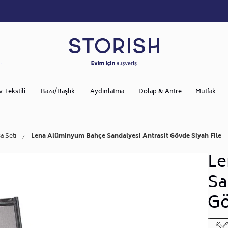
v Tekstili
Baza/Başlık
Aydınlatma
Dolap & Antre
Mutfak
 Seti
Lena Alüminyum Bahçe Sandalyesi Antrasit Gövde Siyah File
Le
Sa
Gö