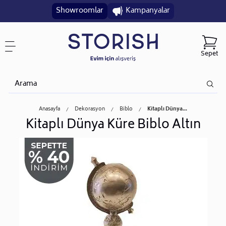
Showroomlar
Kampanyalar
Sepet
Anasayfa
Dekorasyon
Biblo
Kitaplı Dünya...
Kitaplı Dünya Küre Biblo Altın