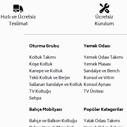
Hızlı ve Ücretsiz
Ücretsiz
Teslimat
Kurulum
Oturma Grubu
Yemek Odası
Koltuk Takımı
Yemek Odası Takımı
Köşe Koltuk
Yemek Masası
Kanepe ve Koltuk
Sandalye ve Bench
Tekli Koltuk ve Berjer
Konsol ve Vitrin
Sallanan Sandalye ve Koltuk
Konsol Aynası
TV Koltuğu
TV Ünitesi
Sehpa
Bahçe Mobilyası
Popüler Kategoriler
Bahçe ve Balkon Koltuğu
Yatak Odası Takımı