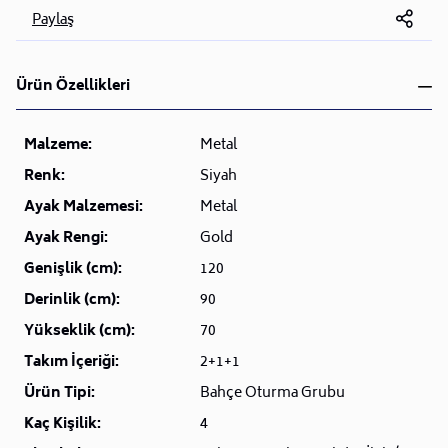
Paylaş
Ürün Özellikleri
Malzeme:
Metal
Renk:
Siyah
Ayak Malzemesi:
Metal
Ayak Rengi:
Gold
Genişlik (cm):
120
Derinlik (cm):
90
Yükseklik (cm):
70
Takım İçeriği:
2+1+1
Ürün Tipi:
Bahçe Oturma Grubu
Kaç Kişilik:
4