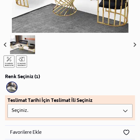
Renk Seçiniz (1)
Teslimat Tarihi İçin Teslimat İli Seçiniz
Seçiniz.
Favorilere Ekle