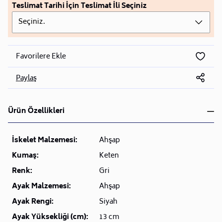
Teslimat Tarihi İçin Teslimat İli Seçiniz
Seçiniz.
Favorilere Ekle
Paylaş
Ürün Özellikleri
İskelet Malzemesi:
Ahşap
Kumaş:
Keten
Renk:
Gri
Ayak Malzemesi:
Ahşap
Ayak Rengi:
Siyah
Ayak Yüksekliği (cm):
13 cm