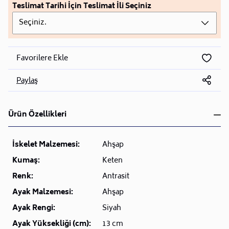
Teslimat Tarihi İçin Teslimat İli Seçiniz
Seçiniz.
Favorilere Ekle
Paylaş
Ürün Özellikleri
İskelet Malzemesi:
Ahşap
Kumaş:
Keten
Renk:
Antrasit
Ayak Malzemesi:
Ahşap
Ayak Rengi:
Siyah
Ayak Yüksekliği (cm):
13 cm