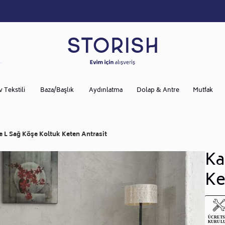
v Tekstili
Baza/Başlık
Aydınlatma
Dolap & Antre
Mutfak
e L Sağ Köşe Koltuk Keten Antrasit
Ka
Ke