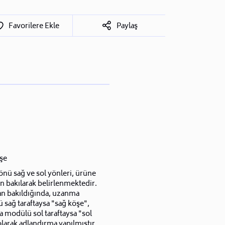
Favorilere Ekle
Paylaş
şe
nü sağ ve sol yönleri, ürüne
n bakılarak belirlenmektedir.
an bakıldığında, uzanma
sağ taraftaysa "sağ köşe",
 modülü sol taraftaysa "sol
larak adlandırma yapılmıştır.