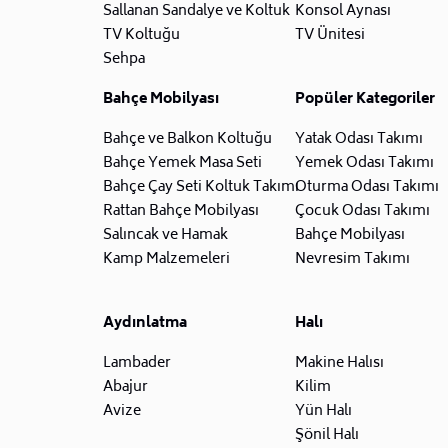
Sallanan Sandalye ve Koltuk
Konsol Aynası
TV Koltuğu
TV Ünitesi
Sehpa
Bahçe Mobilyası
Popüler Kategoriler
Bahçe ve Balkon Koltuğu
Yatak Odası Takımı
Bahçe Yemek Masa Seti
Yemek Odası Takımı
Bahçe Çay Seti Koltuk Takımı
Oturma Odası Takımı
Rattan Bahçe Mobilyası
Çocuk Odası Takımı
Salıncak ve Hamak
Bahçe Mobilyası
Kamp Malzemeleri
Nevresim Takımı
Aydınlatma
Halı
Lambader
Makine Halısı
Abajur
Kilim
Avize
Yün Halı
Şönil Halı