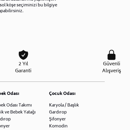
sol köşe seçiminizi bu bilgiye
pabilirsiniz.
2 Yıl
Güvenli
Garanti
Alışveriş
bek Odası
Çocuk Odası
ek Odası Takımı
Karyola / Başlık
ik ve Bebek Yatağı
Gardırop
dırop
Şifonyer
onyer
Komodin