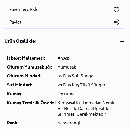
Favorilere Ekle
Paylaş
Ürün Özellikleri
İskelet Malzemesi:
Ahşap
Oturum Yumuşaklığı:
Yumuşak
Oturum Minderi:
35 Dns Soft Sünger
Sırt Minderi:
24 Dns Kuş Tüyü Sünger
Kumaş:
Dokuma
Kumaş Temizlik Önerisi:
Kimyasal Kullanmadan Nemli
Bir Bez İle Dairesel Şekilde
Silinmesi Gerekmektedir.
Renk:
Kahverengi