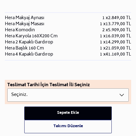
Hera Makyaj Aynası
1 x
2.849,00 TL
Hera Makyaj Masası
1 x
13.779,00 TL
Hera Komodin
2 x
5.909,00 TL
Hera Karyola 160X200 Cm
1 x
16.039,00 TL
Hera 2 Kapaklı Gardırop
1 x
14.299,00 TL
Hera Başlık 160 Cm
1 x
21.059,00 TL
Hera 4 Kapaklı Gardırop
1 x
41.169,00 TL
Teslimat Tarihi İçin Teslimat İli Seçiniz
Seçiniz.
Sepete Ekle
Takımı Düzenle