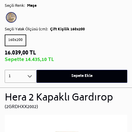
Seçili Renk:
Meşe
Seçili Yatak Ölçüsü (cm):
Çift Kişilik 160x200
160x200
16.039,00 TL
Sepette 14.435,10 TL
1
Sepete Ekle
Hera 2 Kapaklı Gardırop
(2GRDHXX2002)