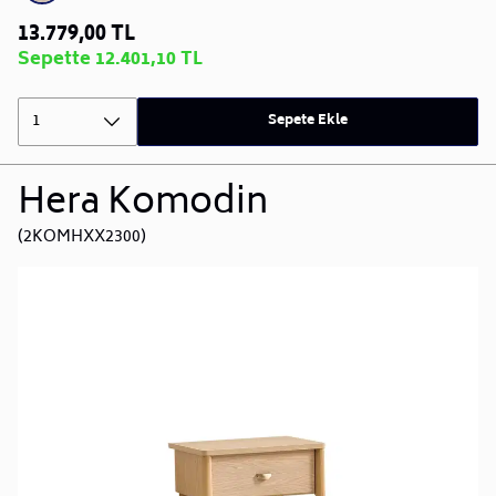
13.779,00 TL
Sepette 12.401,10 TL
1
Sepete Ekle
Hera Komodin
(2KOMHXX2300)