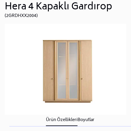
Hera 4 Kapaklı Gardırop
(2GRDHXX2004)
Ürün Özellikleri
Boyutlar