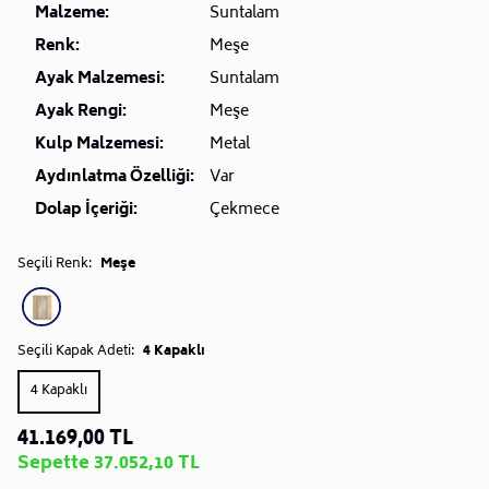
Malzeme:
Suntalam
Renk:
Meşe
Ayak Malzemesi:
Suntalam
Ayak Rengi:
Meşe
Kulp Malzemesi:
Metal
Aydınlatma Özelliği:
Var
Dolap İçeriği:
Çekmece
Seçili Renk:
Meşe
Seçili Kapak Adeti:
4 Kapaklı
4 Kapaklı
41.169,00 TL
Sepette 37.052,10 TL