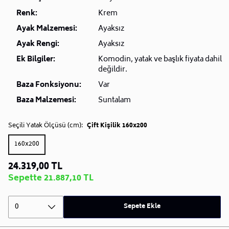
Renk:
Krem
Ayak Malzemesi:
Ayaksız
Ayak Rengi:
Ayaksız
Ek Bilgiler:
Komodin, yatak ve başlık fiyata dahil
değildir.
Baza Fonksiyonu:
Var
Baza Malzemesi:
Suntalam
Seçili Yatak Ölçüsü (cm):
Çift Kişilik 160x200
160x200
24.319,00 TL
Sepette 21.887,10 TL
0
Sepete Ekle