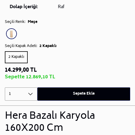
Dolap İçeriği:
Raf
Seçili Renk:
Meşe
Seçili Kapak Adeti:
2 Kapaklı
2 Kapaklı
14.299,00 TL
Sepette 12.869,10 TL
1
Sepete Ekle
Hera Bazalı Karyola
160X200 Cm