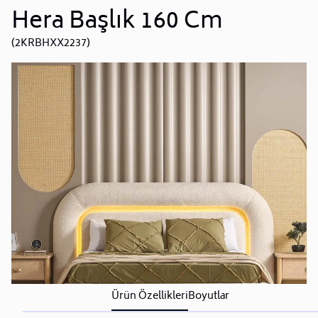
Hera Başlık 160 Cm
(2KRBHXX2237)
Ürün Özellikleri
Boyutlar