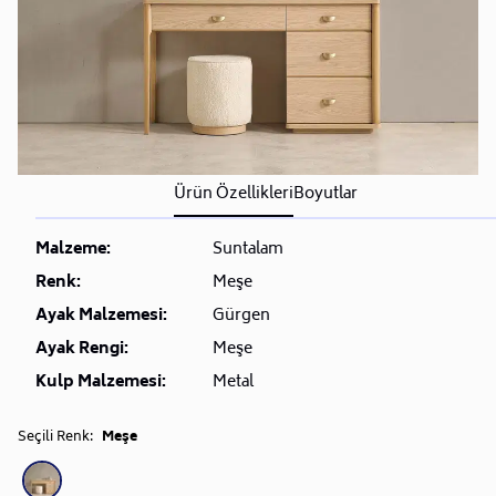
Ürün Özellikleri
Boyutlar
Malzeme:
Suntalam
Renk:
Meşe
Ayak Malzemesi:
Gürgen
Ayak Rengi:
Meşe
Kulp Malzemesi:
Metal
Seçili Renk:
Meşe