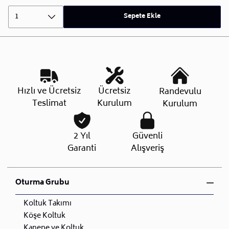
1
Sepete Ekle
Hızlı ve Ücretsiz
Ücretsiz
Randevulu
Teslimat
Kurulum
Kurulum
2 Yıl
Güvenli
Garanti
Alışveriş
Oturma Grubu
Koltuk Takımı
Köşe Koltuk
Kanepe ve Koltuk