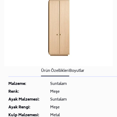
Ürün Özellikleri
Boyutlar
Malzeme:
Suntalam
Renk:
Meşe
Ayak Malzemesi:
Suntalam
Ayak Rengi:
Meşe
Kulp Malzemesi:
Metal