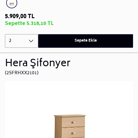
5.909,00 TL
Sepette 5.318,10 TL
2
Sepete Ekle
Hera Şifonyer
(2SFRHXX2101)