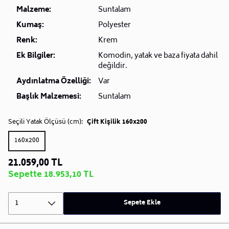
Malzeme:
Suntalam
Kumaş:
Polyester
Renk:
Krem
Ek Bilgiler:
Komodin, yatak ve baza fiyata dahil
değildir.
Aydınlatma Özelliği:
Var
Başlık Malzemesi:
Suntalam
Seçili Yatak Ölçüsü (cm):
Çift Kişilik 160x200
160x200
21.059,00 TL
Sepette 18.953,10 TL
1
Sepete Ekle