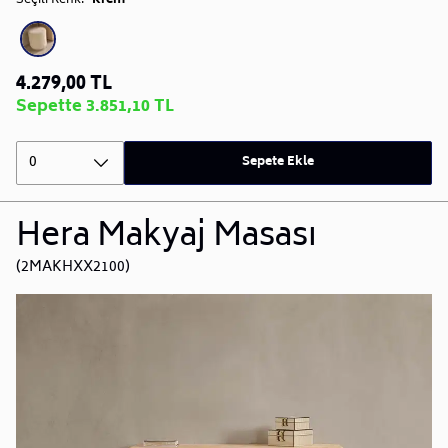
Seçili Renk:
Krem
4.279,00 TL
Sepette 3.851,10 TL
0
Sepete Ekle
Hera Makyaj Masası
(2MAKHXX2100)