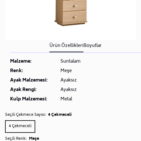
Ürün Özellikleri
Boyutlar
Malzeme:
Suntalam
Renk:
Meşe
Ayak Malzemesi:
Ayaksız
Ayak Rengi:
Ayaksız
Kulp Malzemesi:
Metal
Seçili Çekmece Sayısı:
4 Çekmeceli
4 Çekmeceli
Seçili Renk:
Meşe