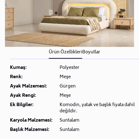
Ürün Özellikleri
Boyutlar
Kumaş:
Polyester
Renk:
Meşe
Ayak Malzemesi:
Gürgen
Ayak Rengi:
Meşe
Ek Bilgiler:
Komodin, yatak ve başlık fiyata dahil
değildir.
Karyola Malzemesi:
Suntalam
Başlık Malzemesi:
Suntalam