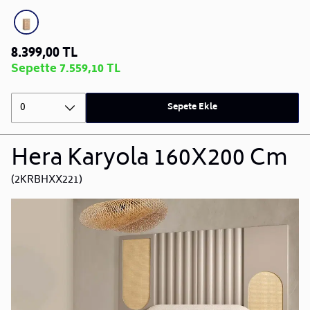
8.399,00 TL
Sepette 7.559,10 TL
0
Sepete Ekle
Hera Karyola 160X200 Cm
(2KRBHXX221)