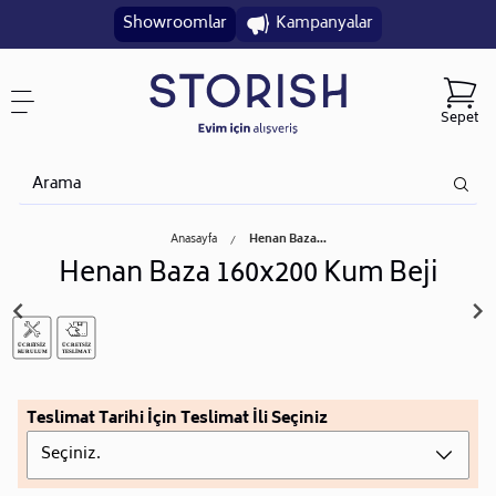
Showroomlar
Kampanyalar
Sepet
Anasayfa
Henan Baza...
Henan Baza 160x200 Kum Beji
Teslimat Tarihi İçin Teslimat İli Seçiniz
Seçiniz.