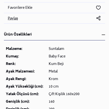
Favorilere Ekle
Paylaş
Ürün Özellikleri
Malzeme:
Suntalam
Kumaş:
Baby Face
Renk:
Kum Beji
Ayak Malzemesi:
Metal
Ayak Rengi:
Krom
Ayak Yüksekliği (cm):
10 cm
Yatak Ölçüsü (cm):
Çift Kişilik 160x200
Genişlik (cm):
160