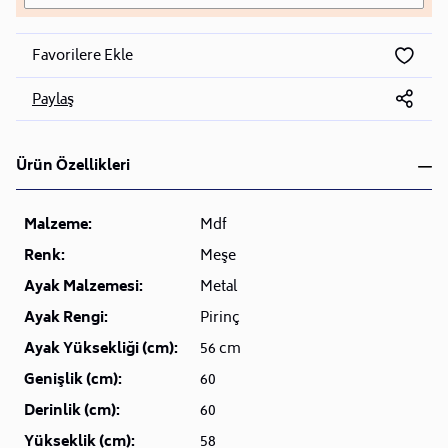
Favorilere Ekle
Paylaş
Ürün Özellikleri
Malzeme:
Mdf
Renk:
Meşe
Ayak Malzemesi:
Metal
Ayak Rengi:
Pirinç
Ayak Yüksekliği (cm):
56 cm
Genişlik (cm):
60
Derinlik (cm):
60
Yükseklik (cm):
58