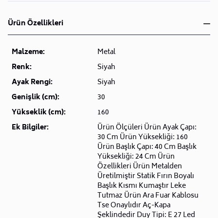
Ürün Özellikleri
Malzeme:
Metal
Renk:
Siyah
Ayak Rengi:
Siyah
Genişlik (cm):
30
Yükseklik (cm):
160
Ek Bilgiler:
Ürün Ölçüleri Ürün Ayak Çapı:
30 Cm Ürün Yüksekliği: 160
Ürün Başlık Çapı: 40 Cm Başlık
Yüksekliği: 24 Cm Ürün
Özellikleri Ürün Metalden
Üretilmiştir Statik Fırın Boyalı
Başlık Kısmı Kumaştır Leke
Tutmaz Ürün Ara Fuar Kablosu
Tse Onaylıdır Aç-Kapa
Şeklindedir Duy Tipi: E 27 Led