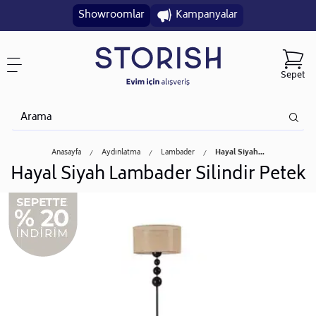
Showroomlar
Kampanyalar
Sepet
Anasayfa
Aydınlatma
Lambader
Hayal Siyah...
Hayal Siyah Lambader Silindir Petek