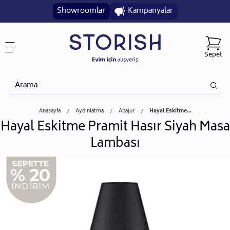
Showroomlar
Kampanyalar
Sepet
Anasayfa
Aydınlatma
Abajur
Hayal Eskitme...
Hayal Eskitme Pramit Hasır Siyah Masa
Lambası