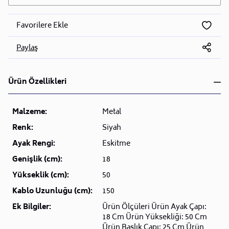
Favorilere Ekle
Paylaş
Ürün Özellikleri
Malzeme:
Metal
Renk:
Siyah
Ayak Rengi:
Eskitme
Genişlik (cm):
18
Yükseklik (cm):
50
Kablo Uzunluğu (cm):
150
Ek Bilgiler:
Ürün Ölçüleri Ürün Ayak Çapı:
18 Cm Ürün Yüksekliği: 50 Cm
Ürün Başlık Çapı: 25 Cm Ürün