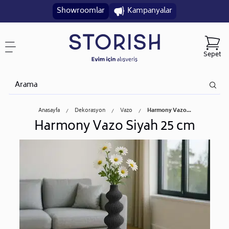
Showroomlar
Kampanyalar
Sepet
Anasayfa
Dekorasyon
Vazo
Harmony Vazo...
Harmony Vazo Siyah 25 cm