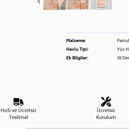
Malzeme:
Pamu
Havlu Tipi:
Yüz H
Ek Bilgiler:
30 Der
Hızlı ve Ücretsiz
Ücretsiz
Teslimat
Kurulum