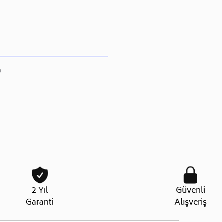
n
2 Yıl
Güvenli
Garanti
Alışveriş