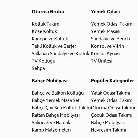
Oturma Grubu
Yemek Odası
Koltuk Takımı
Yemek Odası Takımı
Köşe Koltuk
Yemek Masası
Kanepe ve Koltuk
Sandalye ve Bench
Tekli Koltuk ve Berjer
Konsol ve Vitrin
Sallanan Sandalye ve Koltuk
Konsol Aynası
TV Koltuğu
TV Ünitesi
Sehpa
Bahçe Mobilyası
Popüler Kategoriler
Bahçe ve Balkon Koltuğu
Yatak Odası Takımı
Bahçe Yemek Masa Seti
Yemek Odası Takımı
Bahçe Çay Seti Koltuk Takımı
Oturma Odası Takımı
Rattan Bahçe Mobilyası
Çocuk Odası Takımı
Salıncak ve Hamak
Bahçe Mobilyası
Kamp Malzemeleri
Nevresim Takımı