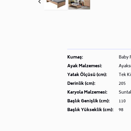
Kumaş:
Baby 
Ayak Malzemesi:
Ayaks
Yatak Ölçüsü (cm):
Tek Ki
Derinlik (cm):
205
Karyola Malzemesi:
Sunta
Başlık Genişlik (cm):
110
Başlık Yükseklik (cm):
98