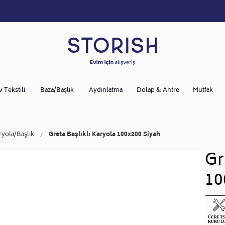
v Tekstili
Baza/Başlık
Aydınlatma
Dolap & Antre
Mutfak
ryola/başlık
Greta Başlıklı Karyola 100x200 Siyah
Gr
10