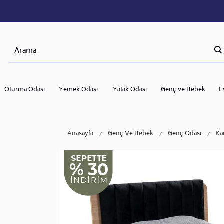
Oturma Odası
Yemek Odası
Yatak Odası
Genç ve Bebek
E
Anasayfa
Genç Ve Bebek
Genç Odası
Ka