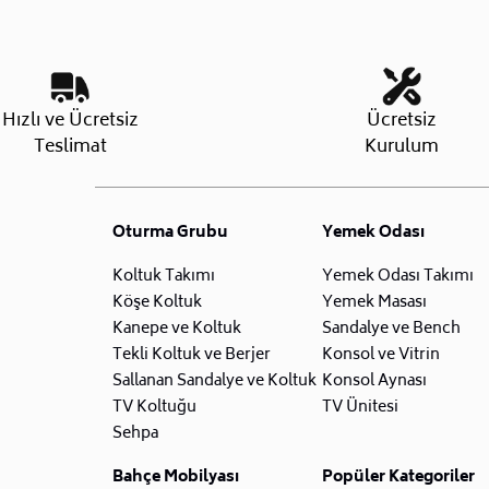
Hızlı ve Ücretsiz
Ücretsiz
Teslimat
Kurulum
Oturma Grubu
Yemek Odası
Koltuk Takımı
Yemek Odası Takımı
Köşe Koltuk
Yemek Masası
Kanepe ve Koltuk
Sandalye ve Bench
Tekli Koltuk ve Berjer
Konsol ve Vitrin
Sallanan Sandalye ve Koltuk
Konsol Aynası
TV Koltuğu
TV Ünitesi
Sehpa
Bahçe Mobilyası
Popüler Kategoriler