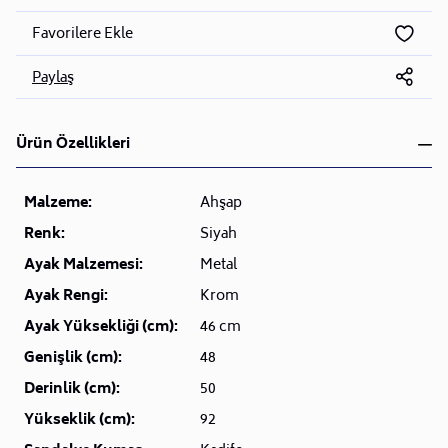
Favorilere Ekle
Paylaş
Ürün Özellikleri
Malzeme:
Ahşap
Renk:
Siyah
Ayak Malzemesi:
Metal
Ayak Rengi:
Krom
Ayak Yüksekliği (cm):
46 cm
Genişlik (cm):
48
Derinlik (cm):
50
Yükseklik (cm):
92