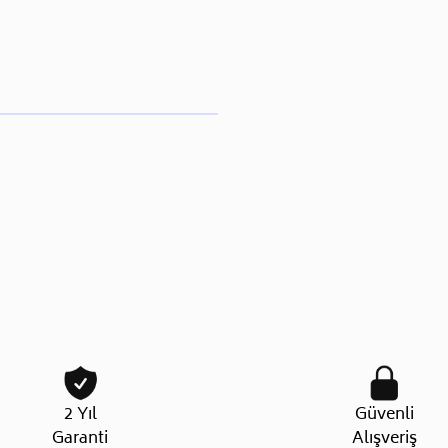
2 Yıl
Güvenli
Garanti
Alışveriş