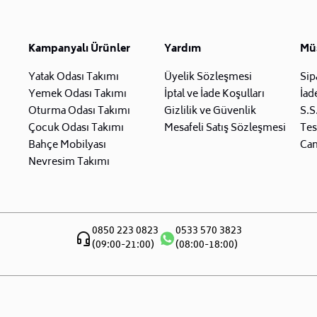
Kampanyalı Ürünler
Yardım
Müş
Yatak Odası Takımı
Üyelik Sözleşmesi
Sip
Yemek Odası Takımı
İptal ve İade Koşulları
İad
Oturma Odası Takımı
Gizlilik ve Güvenlik
S.S
Çocuk Odası Takımı
Mesafeli Satış Sözleşmesi
Tes
Bahçe Mobilyası
Can
Nevresim Takımı
0850 223 0823
0533 570 3823
(09:00-21:00)
(08:00-18:00)