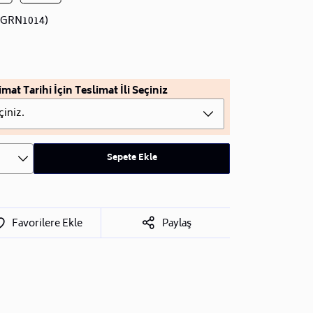
CGRN1014)
imat Tarihi İçin Teslimat İli Seçiniz
çiniz.
Sepete Ekle
Favorilere Ekle
Paylaş