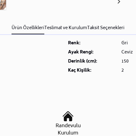
Ürün Özellikleri
Teslimat ve Kurulum
Taksit Seçenekleri
Renk:
Gri
Ayak Rengi:
Ceviz
Derinlik (cm):
150
Kaç Kişilik:
2
Randevulu
Kurulum