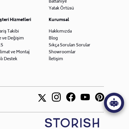
Battaniye
Yatak Örtüsü
teri Hizmetleri
Kurumsal
ariş Takibi
Hakkımızda
e ve Değişim
Blog
.S
Sıkça Sorulan Sorular
limat ve Montaj
Showroomlar
lı Destek
İletişim