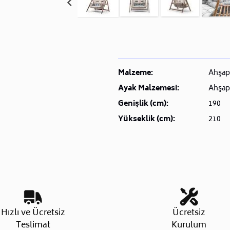
Malzeme:
Ahşap
Ayak Malzemesi:
Ahşap
Genişlik (cm):
190
Yükseklik (cm):
210
Hızlı ve Ücretsiz
Ücretsiz
Teslimat
Kurulum