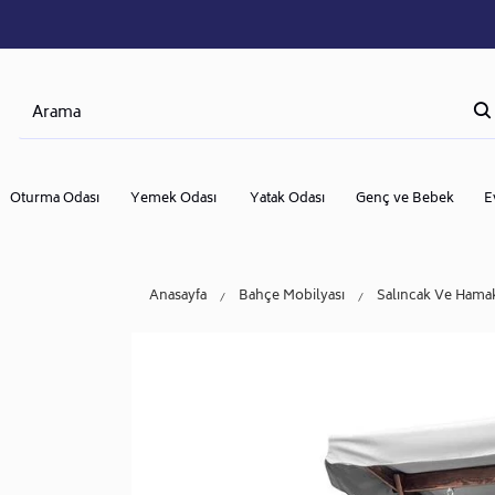
Oturma Odası
Yemek Odası
Yatak Odası
Genç ve Bebek
E
Anasayfa
Bahçe Mobilyası
Salıncak Ve Hama