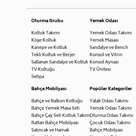
Oturma Grubu
Yemek Odası
Koltuk Takımı
Yemek Odası Takımı
Köşe Koltuk
Yemek Masası
Kanepe ve Koltuk
Sandalye ve Bench
Tekli Koltuk ve Berjer
Konsol ve Vitrin
Sallanan Sandalye ve Koltuk
Konsol Aynası
TV Koltuğu
TV Ünitesi
Sehpa
Bahçe Mobilyası
Popüler Kategoriler
Bahçe ve Balkon Koltuğu
Yatak Odası Takımı
Bahçe Yemek Masa Seti
Yemek Odası Takımı
Bahçe Çay Seti Koltuk Takımı
Oturma Odası Takımı
Rattan Bahçe Mobilyası
Çocuk Odası Takımı
Salıncak ve Hamak
Bahçe Mobilyası