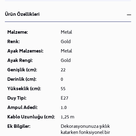
Ürün Özellikleri
Malzeme:
Metal
Renk:
Gold
Ayak Malzemesi:
Metal
Ayak Rengi:
Gold
Genişlik (cm):
22
Derinlik (cm):
0
Yükseklik (cm):
55
Duy Tipi:
E27
Ampul Adedi:
1.0
Kablo Uzunluğu (cm):
1,25 m
Ek Bilgiler:
Dekorasyonunuza şıklık
katarken fonksiyonel bir