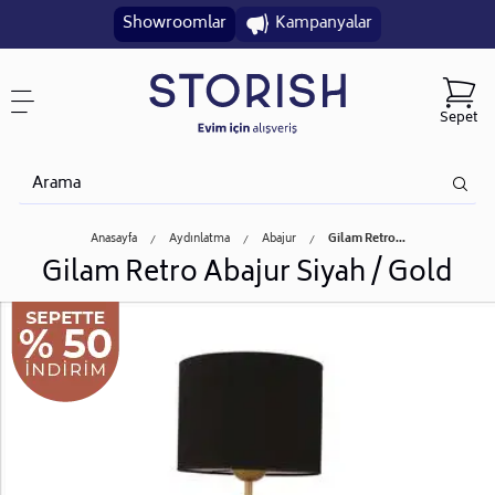
Showroomlar
Kampanyalar
Sepet
Anasayfa
Aydınlatma
Abajur
Gilam Retro...
Gilam Retro Abajur Siyah / Gold