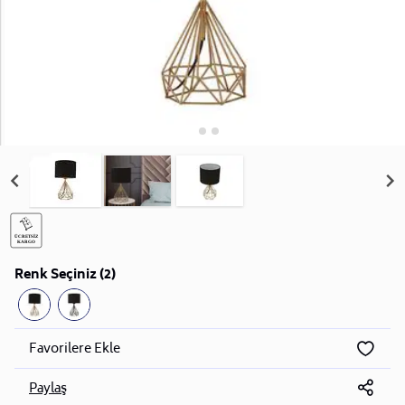
Renk Seçiniz (2)
Favorilere Ekle
Paylaş