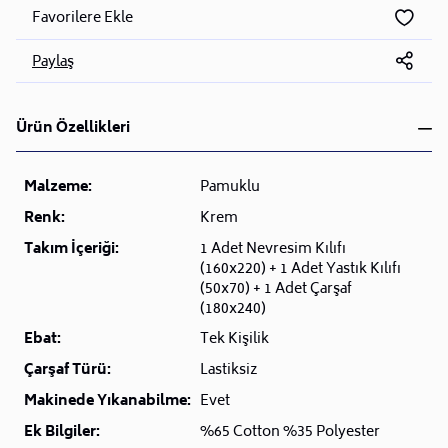
Favorilere Ekle
Paylaş
Ürün Özellikleri
Malzeme:
Pamuklu
Renk:
Krem
Takım İçeriği:
1 Adet Nevresim Kılıfı
(160x220) + 1 Adet Yastık Kılıfı
(50x70) + 1 Adet Çarşaf
(180x240)
Ebat:
Tek Kişilik
Çarşaf Türü:
Lastiksiz
Makinede Yıkanabilme:
Evet
Ek Bilgiler:
%65 Cotton %35 Polyester