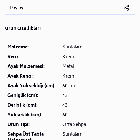
Paylaş
Ürün Özellikleri
Malzeme:
Suntalam
Renk:
Krem
Ayak Malzemesi:
Metal
Ayak Rengi:
Krem
Ayak Yüksekliği (cm):
60 cm
Genişlik (cm):
43
Derinlik (cm):
43
Yükseklik (cm):
60
Ürün Tipi:
Orta Sehpa
Sehpa Üst Tabla
Suntalam