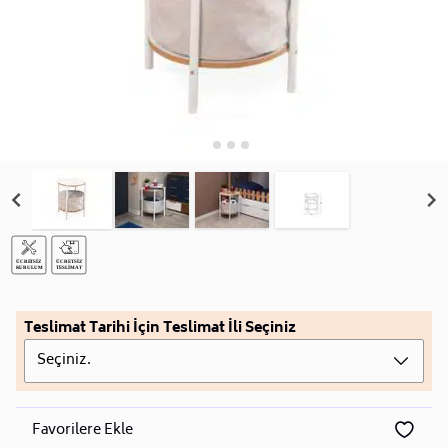
Teslimat Tarihi İçin Teslimat İli Seçiniz
Seçiniz.
Favorilere Ekle