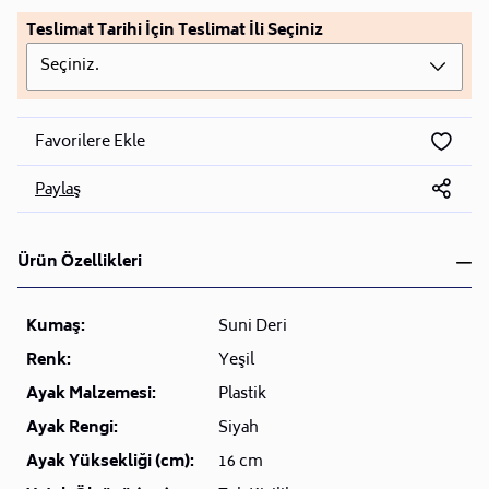
Teslimat Tarihi İçin Teslimat İli Seçiniz
Seçiniz.
Favorilere Ekle
Paylaş
Ürün Özellikleri
Kumaş:
Suni Deri
Renk:
Yeşil
Ayak Malzemesi:
Plastik
Ayak Rengi:
Siyah
Ayak Yüksekliği (cm):
16 cm