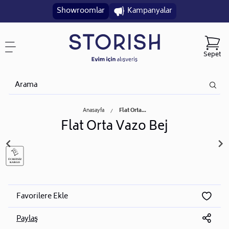
Showroomlar
Kampanyalar
Sepet
Anasayfa
Flat Orta...
Flat Orta Vazo Bej
Favorilere Ekle
Paylaş