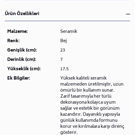
Ürün Özellikleri
Malzeme:
Seramik
Renk:
Bej
Genişlik (cm):
23
Derinlik (cm):
7
Yükseklik (cm):
17.5
Ek Bilgiler:
Yüksek kaliteli seramik
malzemeden üretilmiştir, uzun
ömürlü bir kullanım sunar.
Zarif tasarımıyla her türlü
dekorasyona kolayca uyum
sağlar ve estetik bir görünüm
kazandırır. Dayanıklı yapısıyla
günlük kullanımda formunu
korur ve kırılmalara karşı direnç
gösterir.