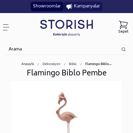
Showroomlar
Kampanyalar
Sepet
Anasayfa
Dekorasyon
Biblo
Flamingo Biblo...
Flamingo Biblo Pembe