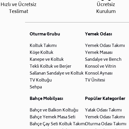
Hızlı ve Ücretsiz
Ücretsiz
Teslimat
Kurulum
Oturma Grubu
Yemek Odası
Koltuk Takımı
Yemek Odası Takımı
Köşe Koltuk
Yemek Masası
Kanepe ve Koltuk
Sandalye ve Bench
Tekli Koltuk ve Berjer
Konsol ve Vitrin
Sallanan Sandalye ve Koltuk
Konsol Aynası
TV Koltuğu
TV Ünitesi
Sehpa
Bahçe Mobilyası
Popüler Kategoriler
Bahçe ve Balkon Koltuğu
Yatak Odası Takımı
Bahçe Yemek Masa Seti
Yemek Odası Takımı
Bahçe Çay Seti Koltuk Takımı
Oturma Odası Takımı