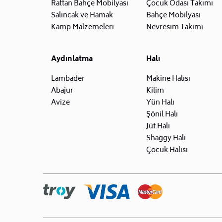
Rattan Bahçe Mobilyası
Çocuk Odası Takımı
Salıncak ve Hamak
Bahçe Mobilyası
Kamp Malzemeleri
Nevresim Takımı
Aydınlatma
Halı
Lambader
Makine Halısı
Abajur
Kilim
Avize
Yün Halı
Şönil Halı
Jüt Halı
Shaggy Halı
Çocuk Halısı