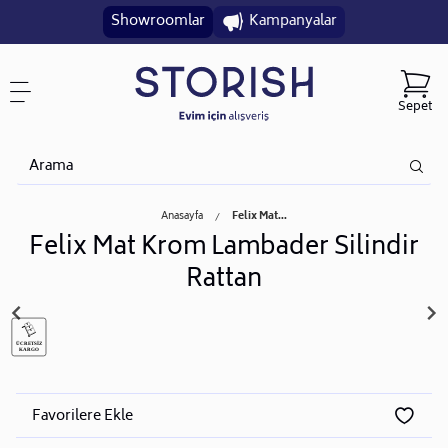
Showroomlar
Kampanyalar
Sepet
Anasayfa
Felix Mat...
Felix Mat Krom Lambader Silindir
Rattan
Favorilere Ekle