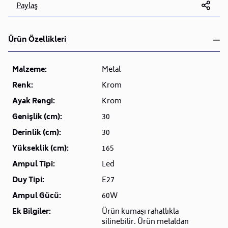
Paylaş
Ürün Özellikleri
Malzeme:
Metal
Renk:
Krom
Ayak Rengi:
Krom
Genişlik (cm):
30
Derinlik (cm):
30
Yükseklik (cm):
165
Ampul Tipi:
Led
Duy Tipi:
E27
Ampul Gücü:
60W
Ek Bilgiler:
Ürün kumaşı rahatlıkla
silinebilir. Ürün metaldan