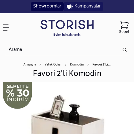
Showroomlar
Kampanyalar
Sepet
Anasayfa
Yatak Odası
Komodin
Favori 2'li...
Favori 2'li Komodin