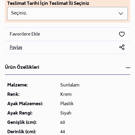
Teslimat Tarihi İçin Teslimat İli Seçiniz
Seçiniz.
Favorilere Ekle
Paylaş
Ürün Özellikleri
Malzeme:
Suntalam
Renk:
Krem
Ayak Malzemesi:
Plastik
Ayak Rengi:
Siyah
Genişlik (cm):
60
Derinlik (cm):
44