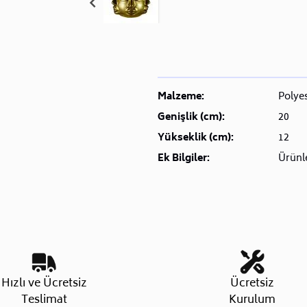
Malzeme:
Polye
Genişlik (cm):
20
Yükseklik (cm):
12
Ek Bilgiler:
Ürünle
Hızlı ve Ücretsiz
Ücretsiz
Teslimat
Kurulum