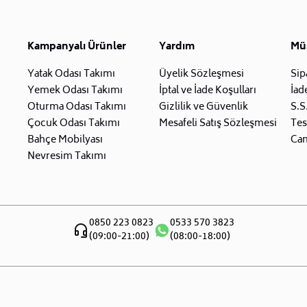
Kampanyalı Ürünler
Yardım
Müş
Yatak Odası Takımı
Üyelik Sözleşmesi
Sip
Yemek Odası Takımı
İptal ve İade Koşulları
İad
Oturma Odası Takımı
Gizlilik ve Güvenlik
S.S
Çocuk Odası Takımı
Mesafeli Satış Sözleşmesi
Tes
Bahçe Mobilyası
Can
Nevresim Takımı
0850 223 0823
0533 570 3823
(09:00-21:00)
(08:00-18:00)