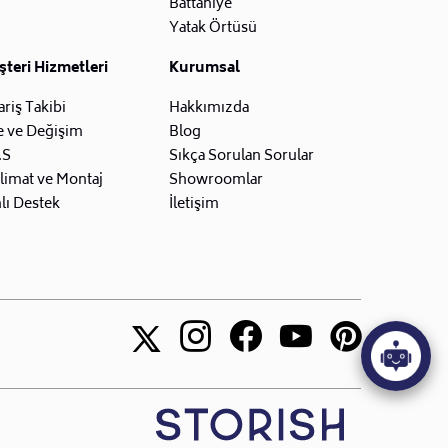
Battaniye
Yatak Örtüsü
teri Hizmetleri
Kurumsal
ariş Takibi
Hakkımızda
e ve Değişim
Blog
.S
Sıkça Sorulan Sorular
limat ve Montaj
Showroomlar
lı Destek
İletişim