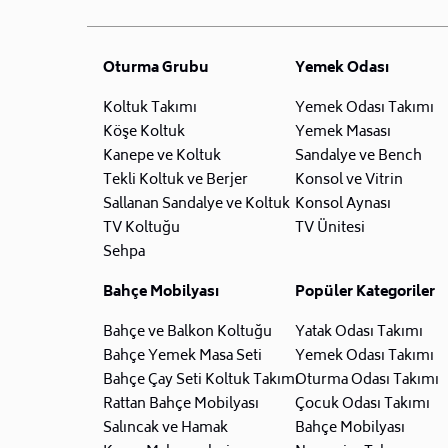
Oturma Grubu
Yemek Odası
Koltuk Takımı
Yemek Odası Takımı
Köşe Koltuk
Yemek Masası
Kanepe ve Koltuk
Sandalye ve Bench
Tekli Koltuk ve Berjer
Konsol ve Vitrin
Sallanan Sandalye ve Koltuk
Konsol Aynası
TV Koltuğu
TV Ünitesi
Sehpa
Bahçe Mobilyası
Popüler Kategoriler
Bahçe ve Balkon Koltuğu
Yatak Odası Takımı
Bahçe Yemek Masa Seti
Yemek Odası Takımı
Bahçe Çay Seti Koltuk Takımı
Oturma Odası Takımı
Rattan Bahçe Mobilyası
Çocuk Odası Takımı
Salıncak ve Hamak
Bahçe Mobilyası