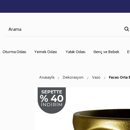
Oturma Odası
Yemek Odası
Yatak Odası
Genç ve Bebek
E
Anasayfa
Dekorasyon
Vazo
Faces Orta 