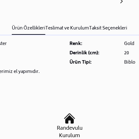
Ürün Özellikleri
Teslimat ve Kurulum
Taksit Seçenekleri
ster
Renk:
Gold
Derinlik (cm):
20
Ürün Tipi:
Biblo
rimiz el yapımıdır.
Randevulu
Kurulum