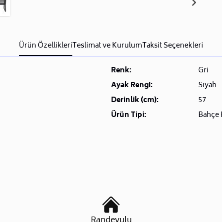
Ürün Özellikleri
Teslimat ve Kurulum
Taksit Seçenekleri
Renk:
Gri
Ayak Rengi:
Siyah
Derinlik (cm):
57
Ürün Tipi:
Bahçe 
Randevulu