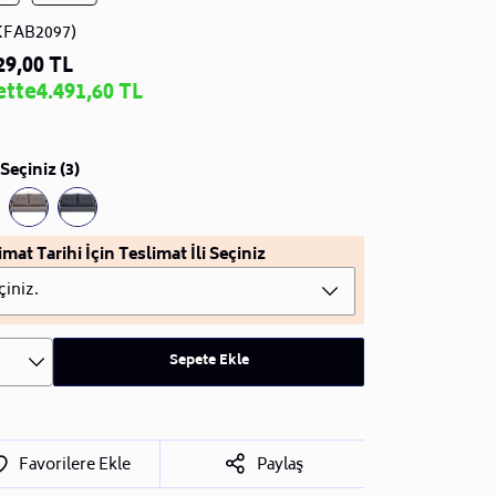
KFAB2097)
29,00 TL
ette
4.491,60 TL
Seçiniz (3)
imat Tarihi İçin Teslimat İli Seçiniz
çiniz.
Sepete Ekle
Favorilere Ekle
Paylaş