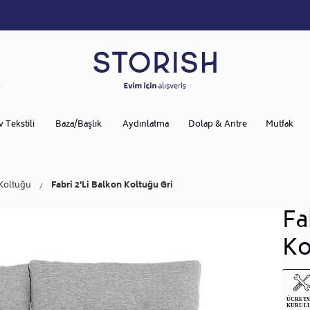
v Tekstili
Baza/Başlık
Aydınlatma
Dolap & Antre
Mutfak
Koltuğu
Fabri 2'Li Balkon Koltuğu Gri
Fa
Ko