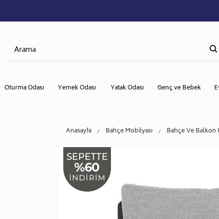
Oturma Odası
Yemek Odası
Yatak Odası
Genç ve Bebek
E
Anasayfa
Bahçe Mobilyası
Bahçe Ve Balkon 