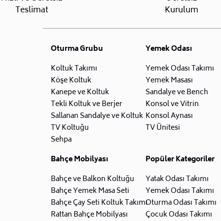
Teslimat
Kurulum
Oturma Grubu
Yemek Odası
Koltuk Takımı
Yemek Odası Takımı
Köşe Koltuk
Yemek Masası
Kanepe ve Koltuk
Sandalye ve Bench
Tekli Koltuk ve Berjer
Konsol ve Vitrin
Sallanan Sandalye ve Koltuk
Konsol Aynası
TV Koltuğu
TV Ünitesi
Sehpa
Bahçe Mobilyası
Popüler Kategoriler
Bahçe ve Balkon Koltuğu
Yatak Odası Takımı
Bahçe Yemek Masa Seti
Yemek Odası Takımı
Bahçe Çay Seti Koltuk Takımı
Oturma Odası Takımı
Rattan Bahçe Mobilyası
Çocuk Odası Takımı