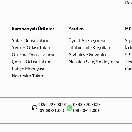
Dek
Kampanyalı Ürünler
Yardım
Müş
Yatak Odası Takımı
Üyelik Sözleşmesi
Sip
Yemek Odası Takımı
İptal ve İade Koşulları
İad
Oturma Odası Takımı
Gizlilik ve Güvenlik
S.S
Çocuk Odası Takımı
Mesafeli Satış Sözleşmesi
Tes
Bahçe Mobilyası
Can
Nevresim Takımı
0850 223 0823
0533 570 3823
(09:00-21:00)
(08:00-18:00)