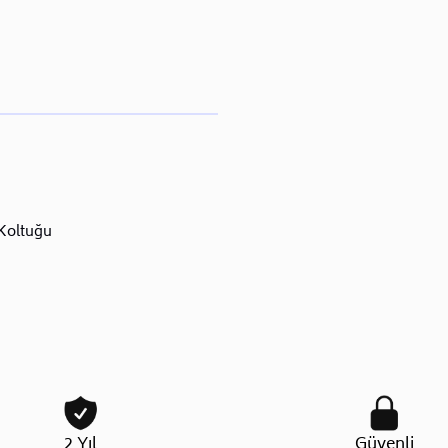
Koltuğu
2 Yıl
Güvenli