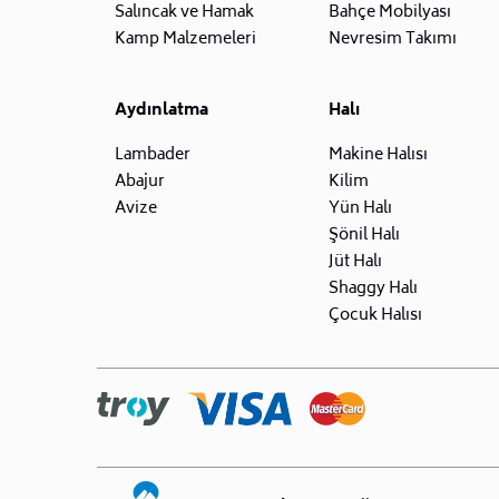
Salıncak ve Hamak
Bahçe Mobilyası
Kamp Malzemeleri
Nevresim Takımı
Aydınlatma
Halı
Lambader
Makine Halısı
Abajur
Kilim
Avize
Yün Halı
Şönil Halı
Jüt Halı
Shaggy Halı
Çocuk Halısı