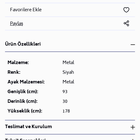
Favorilere Ekle
Paylaş
Ürün Özellikleri
Malzeme:
Metal
Renk:
Siyah
Ayak Malzemesi:
Metal
Genişlik (cm):
93
Derinlik (cm):
30
Yükseklik (cm):
178
Teslimat ve Kurulum
Teslimat ve Kurulum