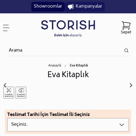
Showroomlar
Kampanyalar
Sepet
Anasayfa
Eva Kitaplık
Eva Kitaplık
Teslimat Tarihi İçin Teslimat İli Seçiniz
Seçiniz.