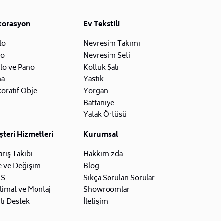
korasyon
Ev Tekstili
lo
Nevresim Takımı
zo
Nevresim Seti
lo ve Pano
Koltuk Şalı
na
Yastık
oratif Obje
Yorgan
Battaniye
Yatak Örtüsü
teri Hizmetleri
Kurumsal
ariş Takibi
Hakkımızda
e ve Değişim
Blog
.S
Sıkça Sorulan Sorular
limat ve Montaj
Showroomlar
lı Destek
İletişim