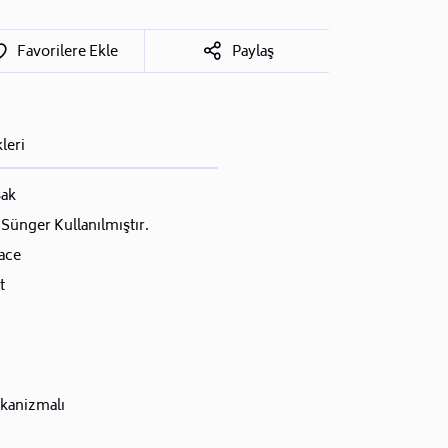
Favorilere Ekle
Paylaş
leri
ak
Sünger Kullanılmıştır.
ace
t
ekanizmalı