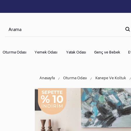
Oturma Odası
Yemek Odası
Yatak Odası
Genç ve Bebek
E
Anasayfa
Oturma Odası
Kanepe Ve Koltuk