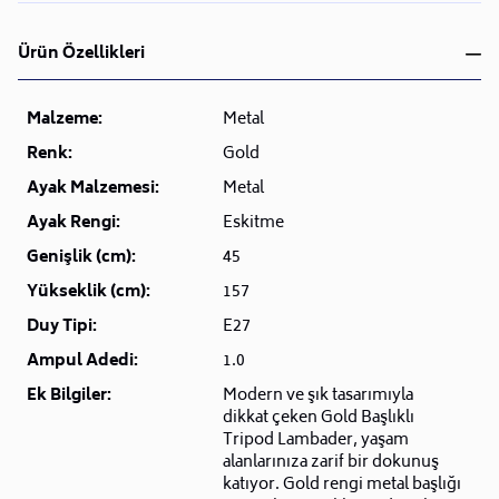
Ürün Özellikleri
Malzeme:
Metal
Renk:
Gold
Ayak Malzemesi:
Metal
Ayak Rengi:
Eskitme
Genişlik (cm):
45
Yükseklik (cm):
157
Duy Tipi:
E27
Ampul Adedi:
1.0
Ek Bilgiler:
Modern ve şık tasarımıyla
dikkat çeken Gold Başlıklı
Tripod Lambader, yaşam
alanlarınıza zarif bir dokunuş
katıyor. Gold rengi metal başlığı