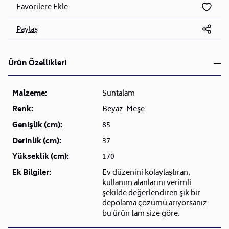
Favorilere Ekle
Paylaş
Ürün Özellikleri
Malzeme:
Suntalam
Renk:
Beyaz-Meşe
Genişlik (cm):
85
Derinlik (cm):
37
Yükseklik (cm):
170
Ek Bilgiler:
Ev düzenini kolaylaştıran,
kullanım alanlarını verimli
şekilde değerlendiren şık bir
depolama çözümü arıyorsanız
bu ürün tam size göre.