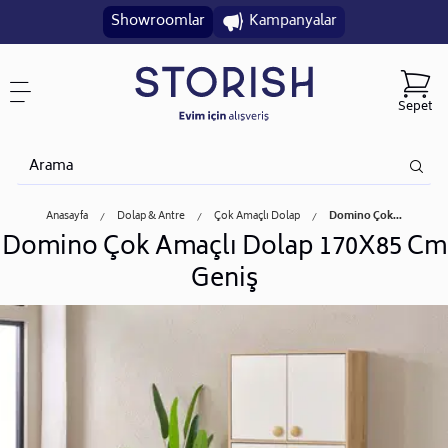
Showroomlar
Kampanyalar
Sepet
Anasayfa
Dolap & Antre
Çok Amaçlı Dolap
Domino Çok...
Domino Çok Amaçlı Dolap 170X85 Cm
Geniş