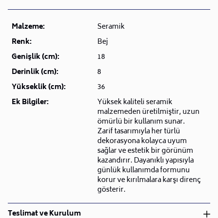
Malzeme:
Seramik
Renk:
Bej
Genişlik (cm):
18
Derinlik (cm):
8
Yükseklik (cm):
36
Ek Bilgiler:
Yüksek kaliteli seramik
malzemeden üretilmiştir, uzun
ömürlü bir kullanım sunar.
Zarif tasarımıyla her türlü
dekorasyona kolayca uyum
sağlar ve estetik bir görünüm
kazandırır. Dayanıklı yapısıyla
günlük kullanımda formunu
korur ve kırılmalara karşı direnç
gösterir.
Teslimat ve Kurulum