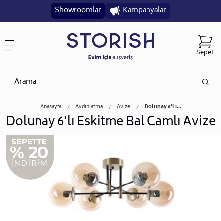
Showroomlar
Kampanyalar
Sepet
Anasayfa
Aydınlatma
Avize
Dolunay 6'lı...
Dolunay 6'lı Eskitme Bal Camlı Avize