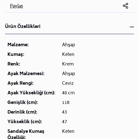
Paylaş
Ürün Özellikleri
Malzeme:
Ahşap
Kumaş:
Keten
Renk:
Krem
Ayak Malzemesi:
Ahşap
Ayak Rengi:
Ceviz
Ayak Yüksekliği (cm):
40 cm
Genişlik (cm):
118
Derinlik (cm):
43
Yükseklik (cm):
47
Sandalye Kumaş
Keten
Özelliği: