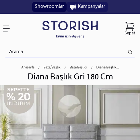
Showroomlar
Kampanyalar
Sepet
Anasayfa
Baza/başlık
Baza Başlığı
Diana Başlık...
Diana Başlık Gri 180 Cm