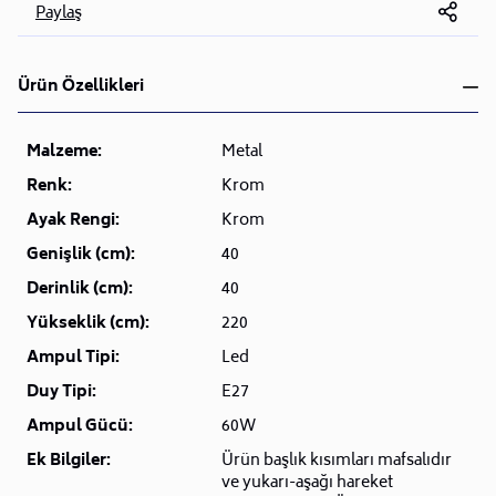
Paylaş
Ürün Özellikleri
Malzeme:
Metal
Renk:
Krom
Ayak Rengi:
Krom
Genişlik (cm):
40
Derinlik (cm):
40
Yükseklik (cm):
220
Ampul Tipi:
Led
Duy Tipi:
E27
Ampul Gücü:
60W
Ek Bilgiler:
Ürün başlık kısımları mafsalıdır
ve yukarı-aşağı hareket