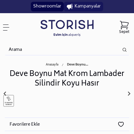
Showroomlar
Kampanyalar
Sepet
Anasayfa
Deve Boynu...
Deve Boynu Mat Krom Lambader
Silindir Koyu Hasır
Favorilere Ekle