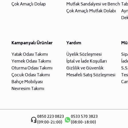
Çok Amaçlı Dolap
Mutfak Sandalyesi ve Bench
Tab
Çok Amaçlı Mutfak Dolabı
Ay
Dek
Kampanyalı Ürünler
Yardım
Müş
Yatak Odası Takımı
Üyelik Sözleşmesi
Sip
Yemek Odası Takımı
İptal ve İade Koşulları
İad
Oturma Odası Takımı
Gizlilik ve Güvenlik
S.S
Çocuk Odası Takımı
Mesafeli Satış Sözleşmesi
Tes
Bahçe Mobilyası
Can
Nevresim Takımı
0850 223 0823
0533 570 3823
(09:00-21:00)
(08:00-18:00)