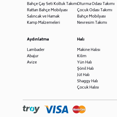
Bahçe Çay Seti Koltuk Takımı
Oturma Odası Takımı
Rattan Bahçe Mobilyası
Çocuk Odası Takımı
Salıncak ve Hamak
Bahçe Mobilyası
Kamp Malzemeleri
Nevresim Takımı
Aydınlatma
Halı
Lambader
Makine Halısı
Abajur
Kilim
Avize
Yün Halı
Şönil Halı
Jüt Halı
Shaggy Halı
Çocuk Halısı