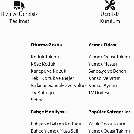
Hızlı ve Ücretsiz
Ücretsiz
Teslimat
Kurulum
Oturma Grubu
Yemek Odası
Koltuk Takımı
Yemek Odası Takımı
Köşe Koltuk
Yemek Masası
Kanepe ve Koltuk
Sandalye ve Bench
Tekli Koltuk ve Berjer
Konsol ve Vitrin
Sallanan Sandalye ve Koltuk
Konsol Aynası
TV Koltuğu
TV Ünitesi
Sehpa
Bahçe Mobilyası
Popüler Kategoriler
Bahçe ve Balkon Koltuğu
Yatak Odası Takımı
Bahçe Yemek Masa Seti
Yemek Odası Takımı