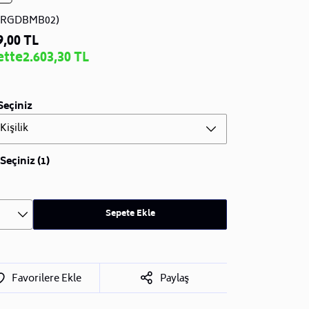
YRGDBMB02)
9,00 TL
ette
2.603,30 TL
Seçiniz
 Kişilik
Seçiniz (1)
Sepete Ekle
Favorilere Ekle
Paylaş