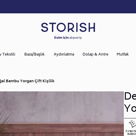
v Tekstili
Baza/Başlık
Aydınlatma
Dolap & Antre
Mutfak
al Bambu Yorgan Çift Kişilik
De
Yo